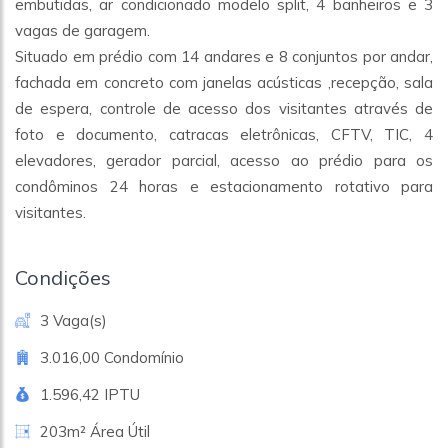
embutidas, ar condicionado modelo split, 4 banheiros e 3
vagas de garagem.
Situado em prédio com 14 andares e 8 conjuntos por andar,
fachada em concreto com janelas acústicas ,recepção, sala
de espera, controle de acesso dos visitantes através de
foto e documento, catracas eletrônicas, CFTV, TIC, 4
elevadores, gerador parcial, acesso ao prédio para os
condôminos 24 horas e estacionamento rotativo para
visitantes.
Condições
3 Vaga(s)
3.016,00 Condomínio
1.596,42 IPTU
203m² Área Útil