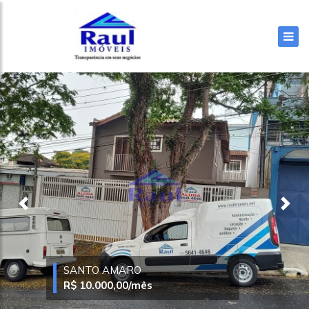
Previous
Nex
CHÁCARA SANTO ANTÔNIO
R$ 2.500,00
/mês