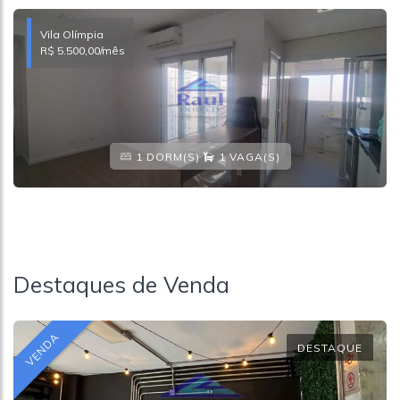
Vila Olímpia
R$ 5.500,00
/mês
1 DORM(S)
1 VAGA(S)
Destaques de Venda
VENDA
DESTAQUE