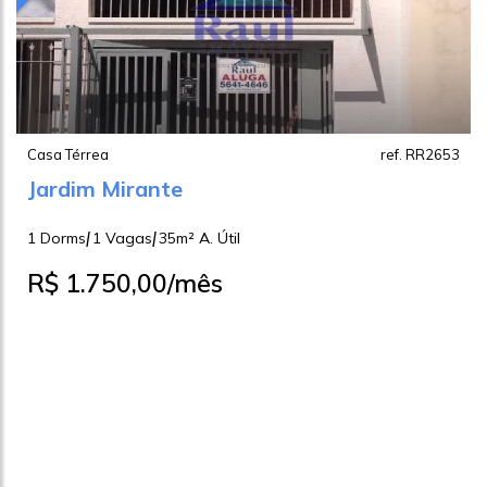
Casa Térrea
ref. RR2653
Jardim Mirante
|
|
1 Dorms
1 Vagas
35m² A. Útil
R$ 1.750,00
/mês