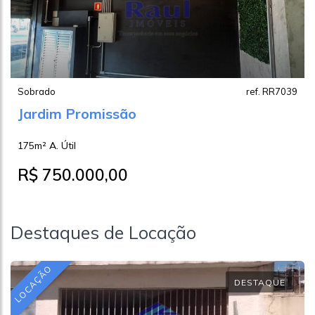
Sobrado
ref. RR7039
Jardim Promissão
175m² A. Útil
R$ 750.000,00
Destaques de Locação
LOCAÇÃO
DESTAQUE